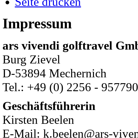
Seite drucken
Impressum
ars vivendi golftravel G
Burg Zievel
D-53894 Mechernich
Tel.: +49 (0) 2256 - 95779
Geschäftsführerin
Kirsten Beelen
E-Mail: k.beelen@ars-viven