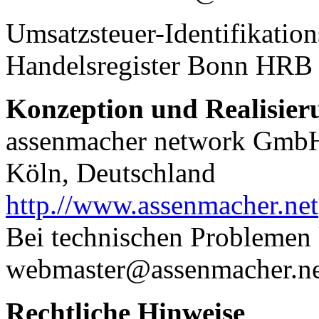
Umsatzsteuer-Identifikat
Handelsregister Bonn HRB
Konzeption und Realisier
assenmacher network Gmb
Köln, Deutschland
http.//www.assenmacher.net
Bei technischen Problemen k
webmaster@assenmacher.ne
Rechtliche Hinweise