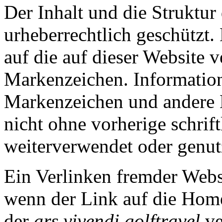
Der Inhalt und die Struktur
urheberrechtlich geschützt.
auf die auf dieser Website
Markenzeichen. Information
Markenzeichen und andere D
nicht ohne vorherige schri
weiterverwendet oder genut
Ein Verlinken fremder Websei
wenn der Link auf die Hom
der
ars vivendi golftravel
ve