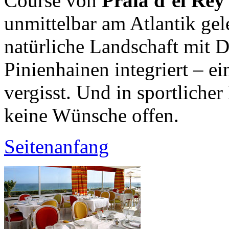
Course von
Praia d’el Rey
unmittelbar am Atlantik gele
natürliche Landschaft mit 
Pinienhainen integriert – e
vergisst. Und in sportlicher
keine Wünsche offen.
Seitenanfang