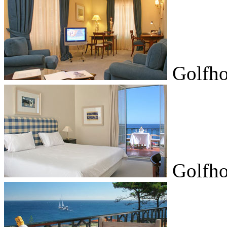
Golfho
Golfho