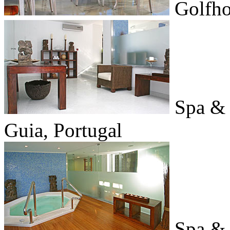
Golfho
Spa & 
Guia, Portugal
Spa & 