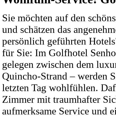
Sie möchten auf den schöns
und schätzen das angenehme 
persönlich geführten Hotel
für Sie: Im Golfhotel Senh
gelegen zwischen dem luxu
Quincho-Strand – werden Si
letzten Tag wohlfühlen. Da
Zimmer mit traumhafter Sich
aufmerksame Service und e