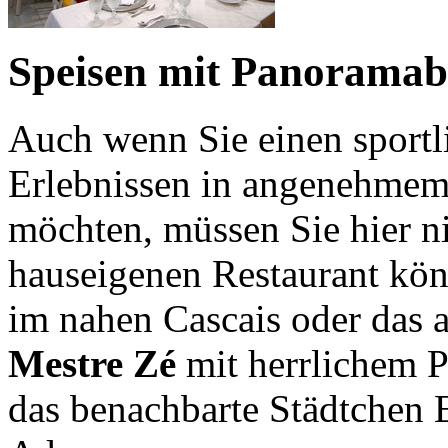
Speisen mit Panoramabl
Auch wenn Sie einen sportl
Erlebnissen in angenehmem
möchten, müssen Sie hier n
hauseigenen Restaurant kö
im nahen Cascais oder das 
Mestre Zé
mit herrlichem 
das benachbarte Städtchen E