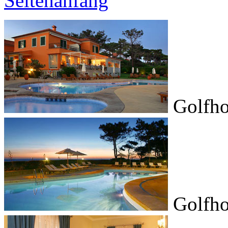
Seitenanfang
Golfho
Golfho