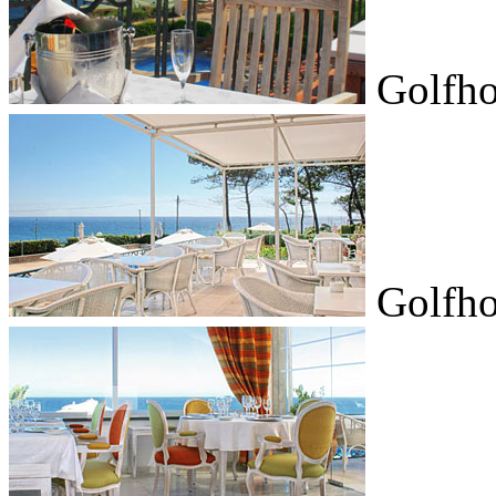
Golfho
Golfho