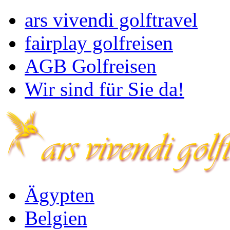
ars vivendi golftravel
fairplay golfreisen
AGB Golfreisen
Wir sind für Sie da!
Ägypten
Belgien