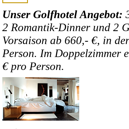
Unser Golfhotel Angebot:
3
2 Romantik-Dinner und 2 Gr
Vorsaison ab 660,- €, in de
Person. Im Doppelzimmer ei
€ pro Person.