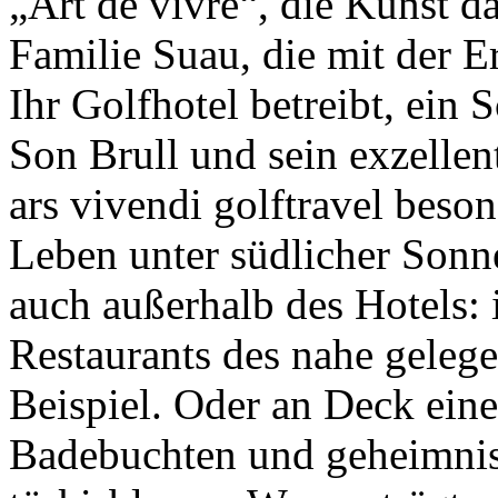
„Art de vivre“, die Kunst da
Familie Suau, die mit der 
Ihr Golfhotel betreibt, ein 
Son Brull und sein exzellen
ars vivendi golftravel beso
Leben unter südlicher Sonne
auch außerhalb des Hotels: 
Restaurants des nahe geleg
Beispiel. Oder an Deck einer
Badebuchten und geheimnis