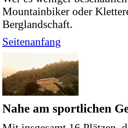
Mountainbiker oder Klettere
Berglandschaft.
Seitenanfang
Nahe am sportlichen G
Mit insgesamt 16 Plätzen, 