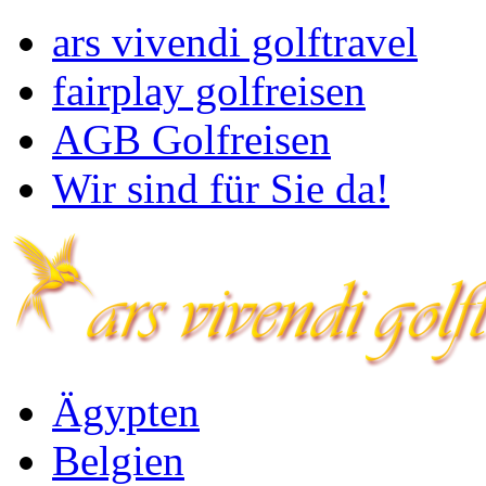
ars vivendi golftravel
fairplay golfreisen
AGB Golfreisen
Wir sind für Sie da!
Ägypten
Belgien