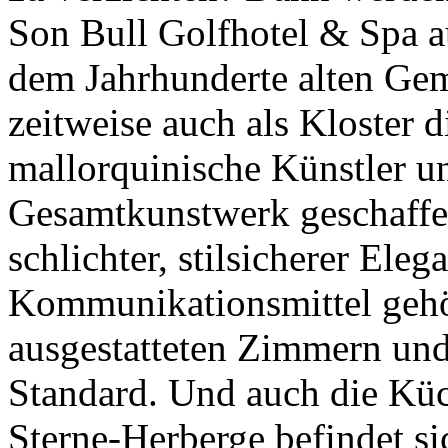
Son Bull Golfhotel & Spa au
dem Jahrhunderte alten Gem
zeitweise auch als Kloster 
mallorquinische Künstler u
Gesamtkunstwerk geschaffen
schlichter, stilsicherer El
Kommunikationsmittel gehö
ausgestatteten Zimmern und
Standard. Und auch die Küc
Sterne-Herberge befindet si