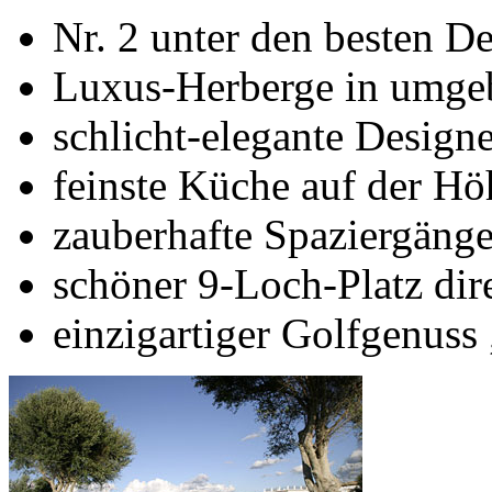
Nr. 2 unter den besten D
Luxus-Herberge in umge
schlicht-elegante Design
feinste Küche auf der Hö
zauberhafte Spaziergäng
schöner 9-Loch-Platz dir
einzigartiger Golfgenuss