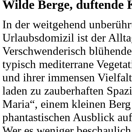
Wilde Berge, duftende 
In der weitgehend unberühr
Urlaubsdomizil ist der Allta
Verschwenderisch blühende
typisch mediterrane Vegeta
und ihrer immensen Vielfalt
laden zu zauberhaften Spaz
Maria“, einem kleinen Berg
phantastischen Ausblick au
Wer es weniger beschaulich 