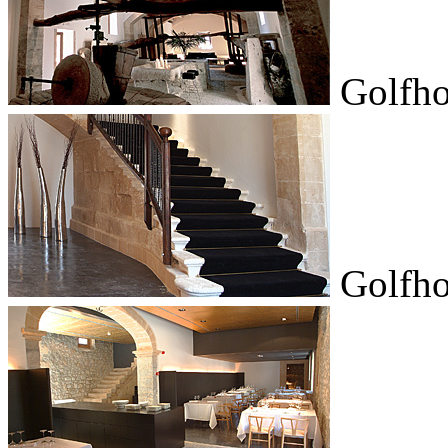
Golfho
Golfho