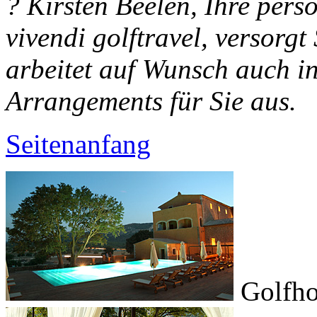
? Kirsten Beelen, Ihre pers
vivendi golftravel, versorgt
arbeitet auf Wunsch auch in
Arrangements für Sie aus.
Seitenanfang
Golfho