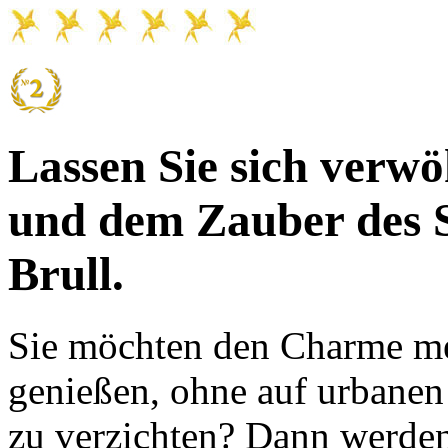
Lassen Sie sich verw
und dem Zauber des 
Brull.
Sie möchten den Charme me
genießen, ohne auf urbane
zu verzichten? Dann werde