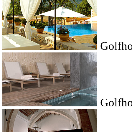
Golfho
Golfho