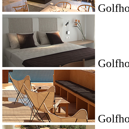
Golfho
Golfho
Golfho