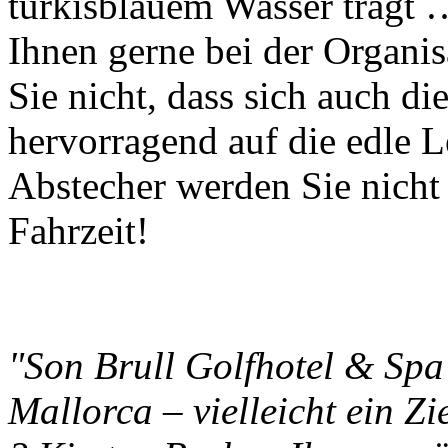
türkisblauem Wasser trägt 
Ihnen gerne bei der Organis
Sie nicht, dass sich auch di
hervorragend auf die edle L
Abstecher werden Sie nicht
Fahrzeit!
"Son Brull Golfhotel & Spa
Mallorca –
vielleicht ein Z