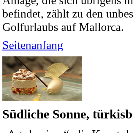
Anlage, die sich übrigens i
befindet, zählt zu den unbes
Golfurlaubs auf Mallorca.
Seitenanfang
Südliche Sonne, türkisb