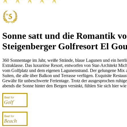
Sonne satt und die Romantik v
Steigenberger Golfresort El Go
360 Sonnentage im Jahr, weiße Strände, blaue Lagunen und ein herrlic
Extraklasse. Das luxuriöse Resort, entworfen von Star-Architekt Mich
vom Golfplatz und dem eigenen Lagunenstrand. Der gelungene Mix au
Suiten, die alle über Balkon und Terrasse verfügen. Exquisite Resta
Gewähr für unbeschwerte Ferientage. Trotz der ausgesprochen ruhig
abends die Sonne hinter den Bergen versinkt, fühlen Sie sich hier wi