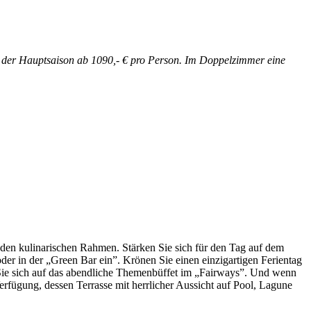
in der Hauptsaison ab 1090,- € pro Person. Im Doppelzimmer eine
nden kulinarischen Rahmen. Stärken Sie sich für den Tag auf dem
der in der „Green Bar ein”. Krönen Sie einen einzigartigen Ferientag
uen Sie sich auf das abendliche Themenbüffet im „Fairways”. Und wenn
rfügung, dessen Terrasse mit herrlicher Aussicht auf Pool, Lagune