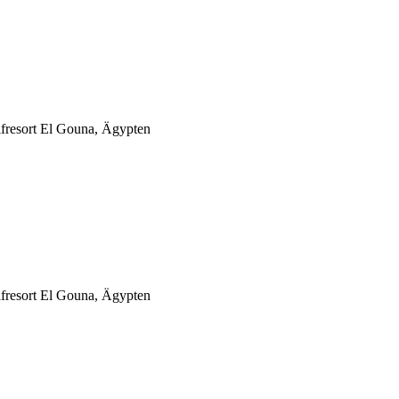
lfresort El Gouna, Ägypten
lfresort El Gouna, Ägypten