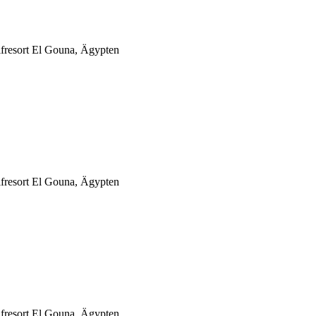
lfresort El Gouna, Ägypten
lfresort El Gouna, Ägypten
lfresort El Gouna, Ägypten