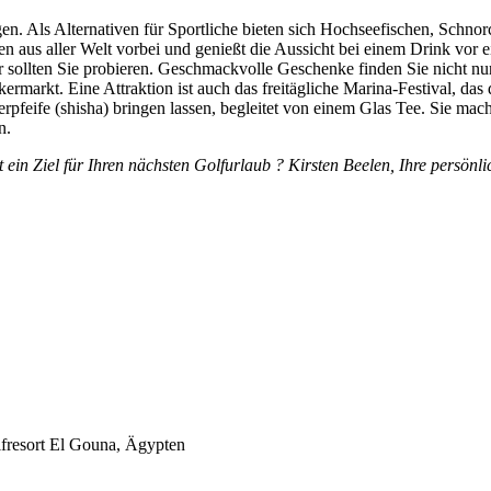
gen. Als Alternativen für Sportliche bieten sich Hochseefischen, Schn
aus aller Welt vorbei und genießt die Aussicht bei einem Drink vor ei
sollten Sie probieren. Geschmackvolle Geschenke finden Sie nicht nu
rmarkt. Eine Attraktion ist auch das freitägliche Marina-Festival, das
rpfeife (shisha) bringen lassen, begleitet von einem Glas Tee. Sie ma
n.
n Ziel für Ihren nächsten Golfurlaub ? Kirsten Beelen, Ihre persönlich
lfresort El Gouna, Ägypten