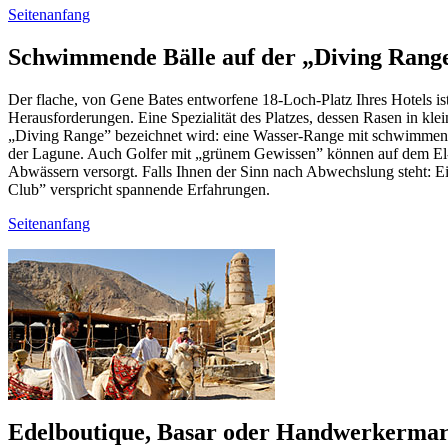
Seitenanfang
Schwimmende Bälle auf der „Diving Rang
Der flache, von Gene Bates entworfene 18-Loch-Platz Ihres Hotels ist
Herausforderungen. Eine Spezialität des Platzes, dessen Rasen in kle
„Diving Range” bezeichnet wird: eine Wasser-Range mit schwimmenden
der Lagune. Auch Golfer mit „grünem Gewissen” können auf dem El-Go
Abwässern versorgt. Falls Ihnen der Sinn nach Abwechslung steht: 
Club” verspricht spannende Erfahrungen.
Seitenanfang
Edelboutique, Basar oder Handwerkerma