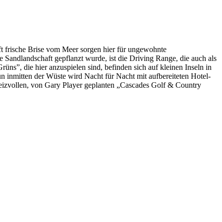
oft frische Brise vom Meer sorgen hier für ungewohnte
e Sandlandschaft gepflanzt wurde, ist die Driving Range, die auch als
”, die hier anzuspielen sind, befinden sich auf kleinen Inseln in
 inmitten der Wüste wird Nacht für Nacht mit aufbereiteten Hotel-
eizvollen, von Gary Player geplanten „Cascades Golf & Country