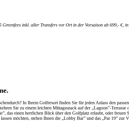
reenfees inkl. aller Transfers vor Ort in der Vorsaison ab 699,- €, 
ne.
chendurch? In Ihrem Golfresort finden Sie für jeden Anlass den passe
kehren Sie zu einem leichten Mittagssnack auf der „Lagoon”-Terrasse o
erie”, das einen herrlichen Blick über den Golfplatz erlaubt, oder fre
 lassen möchten, stehen Ihnen die „Lobby Bar” und das „Par 19” zur Ve