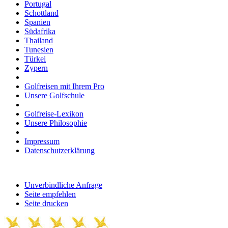
Portugal
Schottland
Spanien
Südafrika
Thailand
Tunesien
Türkei
Zypern
Golfreisen mit Ihrem Pro
Unsere Golfschule
Golfreise-Lexikon
Unsere Philosophie
Impressum
Datenschutzerklärung
Unverbindliche Anfrage
Seite empfehlen
Seite drucken