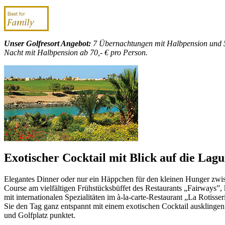
Unser Golfresort Angebot:
7 Übernachtungen mit Halbpension und 5 G
Nacht mit Halbpension ab 70,- € pro Person.
Exotischer Cocktail mit Blick auf die Lagu
Elegantes Dinner oder nur ein Häppchen für den kleinen Hunger zwis
Course am vielfältigen Frühstücksbüffet des Restaurants „Fairways”, 
mit internationalen Spezialitäten im à-la-carte-Restaurant „La Rotiss
Sie den Tag ganz entspannt mit einem exotischen Cocktail ausklingen
und Golfplatz punktet.