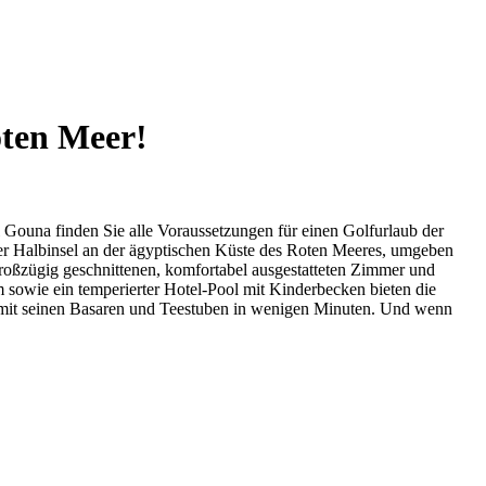
oten Meer!
l Gouna finden Sie alle Voraussetzungen für einen Golfurlaub der
iner Halbinsel an der ägyptischen Küste des Roten Meeres, umgeben
roßzügig geschnittenen, komfortabel ausgestatteten Zimmer und
 sowie ein temperierter Hotel-Pool mit Kinderbecken bieten die
a mit seinen Basaren und Teestuben in wenigen Minuten. Und wenn