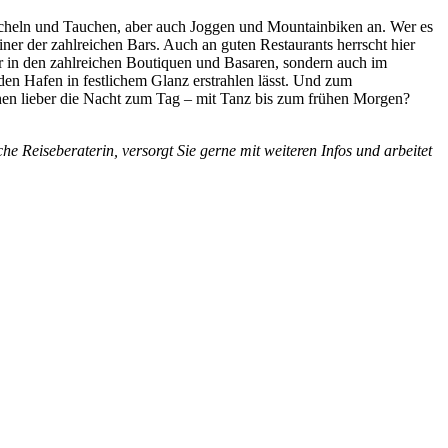
orcheln und Tauchen, aber auch Joggen und Mountainbiken an. Wer es
ner der zahlreichen Bars. Auch an guten Restaurants herrscht hier
r in den zahlreichen Boutiquen und Basaren, sondern auch im
 den Hafen in festlichem Glanz erstrahlen lässt. Und zum
chen lieber die Nacht zum Tag – mit Tanz bis zum frühen Morgen?
e Reiseberaterin, versorgt Sie gerne mit weiteren Infos und arbeitet