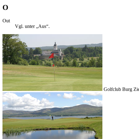
O
Out
Vgl. unter „Aus“.
Golfclub Burg Zi