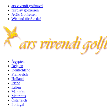
ars vivendi golftravel
fairplay golfreisen
AGB Golfreisen
Wir sind für Sie da!
Ägypten
Belgien
Deutschland
Frankreich
Holland
Irland
Italien
Marokko
Mauritius
Österreich
Portugal