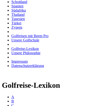
Schottland
Spanien
Südafrika
Thailand
Tunesien
Türkei
Zypern
Golfreisen mit Ihrem Pro
Unsere Golfschule
Golfreise-Lexikon
Unsere Philosophie
Impressum
Datenschutzerklärung
Golfreise-Lexikon
A
B
C