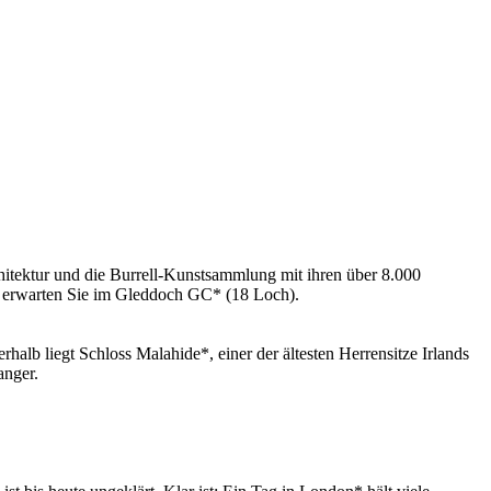
hitektur und die Burrell-Kunstsammlung mit ihren über 8.000
 erwarten Sie im Gleddoch GC* (18 Loch).
erhalb liegt Schloss Malahide*, einer der ältesten Herrensitze Irlands
anger.