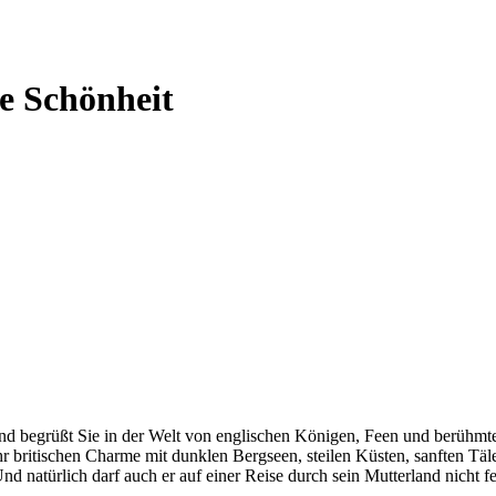
be Schönheit
nd begrüßt Sie in der Welt von englischen Königen, Feen und berühmte
hr britischen Charme mit dunklen Bergseen, steilen Küsten, sanften Täl
natürlich darf auch er auf einer Reise durch sein Mutterland nicht fe