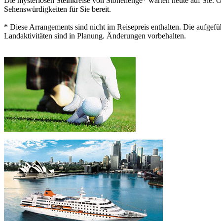
Die mysteriösen Steinkreise von Stonehenge* warten heute auf Sie. Ob
Sehenswürdigkeiten für Sie bereit.
* Diese Arrangements sind nicht im Reisepreis enthalten. Die aufgefü
Landaktivitäten sind in Planung. Änderungen vorbehalten.