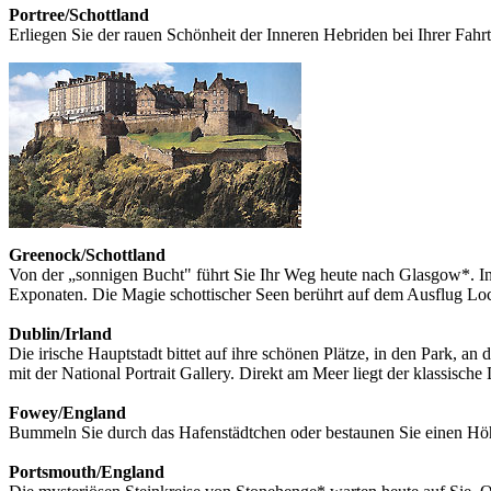
Portree/Schottland
Erliegen Sie der rauen Schönheit der Inneren Hebriden bei Ihrer F
Greenock/Schottland
Von der „sonnigen Bucht" führt Sie Ihr Weg heute nach Glasgow*. In 
Exponaten. Die Magie schottischer Seen berührt auf dem Ausflug L
Dublin/Irland
Die irische Hauptstadt bittet auf ihre schönen Plätze, in den Park, an 
mit der National Portrait Gallery. Direkt am Meer liegt der klassisc
Fowey/England
Bummeln Sie durch das Hafenstädtchen oder bestaunen Sie einen Höhe
Portsmouth/England