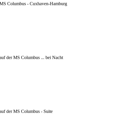
n MS Columbus - Cuxhaven-Hamburg
auf der MS Columbus ... bei Nacht
 auf der MS Columbus - Suite