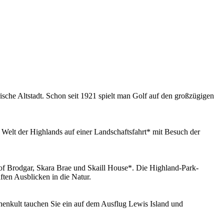
ische Altstadt. Schon seit 1921 spielt man Golf auf den großzügigen
elt der Highlands auf einer Landschaftsfahrt* mit Besuch der
of Brodgar, Skara Brae und Skaill House*. Die Highland-Park-
ten Ausblicken in die Natur.
lithenkult tauchen Sie ein auf dem Ausflug Lewis Island und