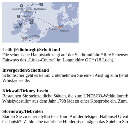
Leith (Edinburgh)/Schottland
Die schottische Hauptstadt zeigt auf der Stadtrundfahrt* ihre Sehens
Fairways des „Links-Course" im Longniddry GC* (18 Loch).
Invergordon/Schottland
Schottischer geht es kaum: Unternehmen Sie einen Ausflug zum berü
Whiskydestille.
Kirkwall/Orkney Inseln
Bestaunen Sie steinzeitliche Stätten, die zum UNESCO-Weltkulturerb
Whiskydestille* aus dem Jahr 1798 lädt zu einer Kostprobe ein. Zum 
Stornoway/Hebriden
Starten Sie zu einer idyllischen Tour: Auf der felsigen Halbinsel Gre
Callanish*. Zahlreiche natürliche Hindernisse prägen das Spiel im 