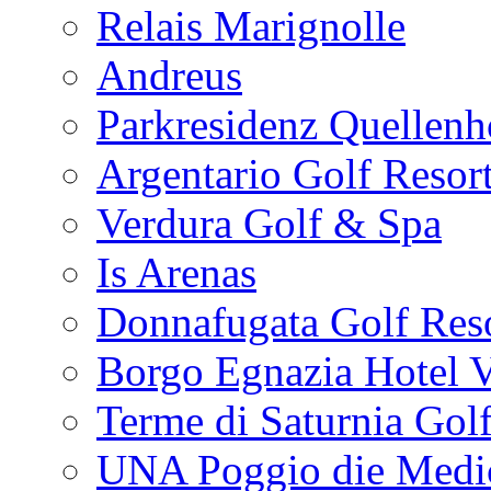
Relais Marignolle
Andreus
Parkresidenz Quellenh
Argentario Golf Resor
Verdura Golf & Spa
Is Arenas
Donnafugata Golf Res
Borgo Egnazia Hotel V
Terme di Saturnia Gol
UNA Poggio die Medi