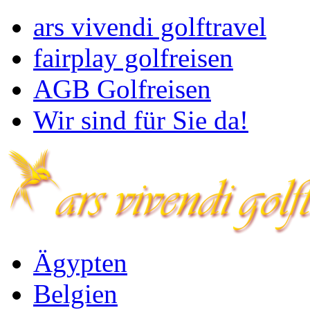
ars vivendi golftravel
fairplay golfreisen
AGB Golfreisen
Wir sind für Sie da!
Ägypten
Belgien