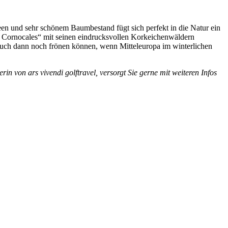
 Seen und sehr schönem Baumbestand fügt sich perfekt in die Natur ein
os Cornocales“ mit seinen eindrucksvollen Korkeichenwäldern
 auch dann noch frönen können, wenn Mitteleuropa im winterlichen
rin von ars vivendi golftravel, versorgt Sie gerne mit weiteren Infos