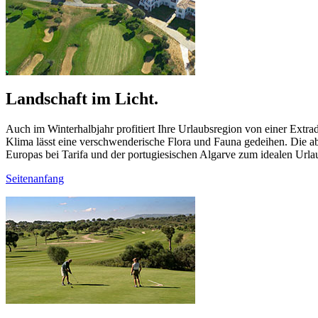
Landschaft im Licht.
Auch im Winterhalbjahr profitiert Ihre Urlaubsregion von einer Extr
Klima lässt eine verschwenderische Flora und Fauna gedeihen. Die a
Europas bei Tarifa und der portugiesischen Algarve zum idealen Urlau
Seitenanfang