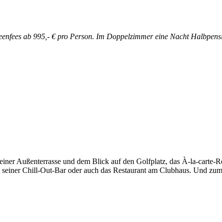
nfees ab 995,- € pro Person. Im Doppelzimmer eine Nacht Halbpensio
einer Außenterrasse und dem Blick auf den Golfplatz, das À-la-carte-Re
 mit seiner Chill-Out-Bar oder auch das Restaurant am Clubhaus. Und 