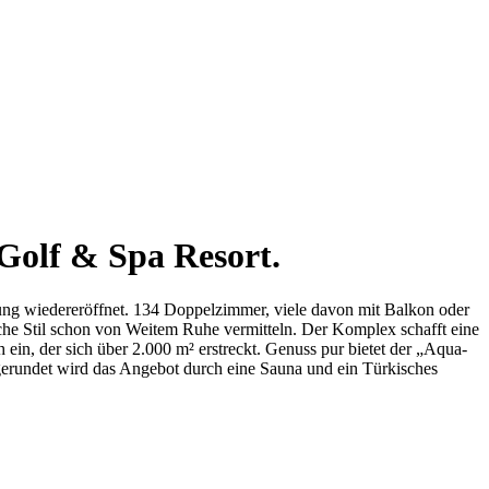
Golf & Spa Resort.
ung wiedereröffnet. 134 Doppelzimmer, viele davon mit Balkon oder
sche Stil schon von Weitem Ruhe vermitteln. Der Komplex schafft eine
in, der sich über 2.000 m² erstreckt. Genuss pur bietet der „Aqua-
erundet wird das Angebot durch eine Sauna und ein Türkisches