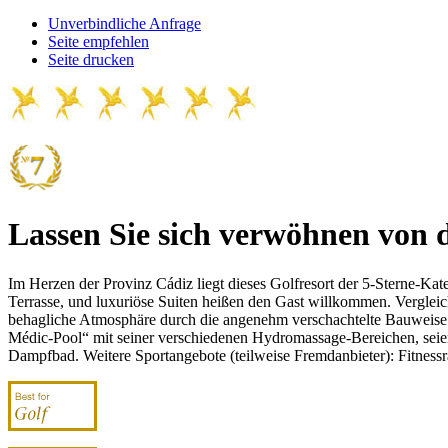
Unverbindliche Anfrage
Seite empfehlen
Seite drucken
Lassen Sie sich verwöhnen von 
Im Herzen der Provinz Cádiz liegt dieses Golfresort der 5-Sterne-K
Terrasse, und luxuriöse Suiten heißen den Gast willkommen. Vergleic
behagliche Atmosphäre durch die angenehm verschachtelte Bauweise mi
Médic-Pool“ mit seiner verschiedenen Hydromassage-Bereichen, seie
Dampfbad. Weitere Sportangebote (teilweise Fremdanbieter): Fitness