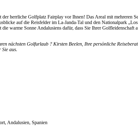
iegt der herrliche Golfplatz Fairplay vor Ihnen! Das Areal mit mehreren
 Ausblicke auf die Reisfelder im La-Janda-Tal und den Nationalpark „L
t die warme Sonne Andalusiens dafür, dass Sie Ihrer Golfleidenschaft
hren nächsten Golfurlaub ? Kirsten Beelen, Ihre persönliche Reiseberate
 Sie aus.
ort, Andalusien, Spanien