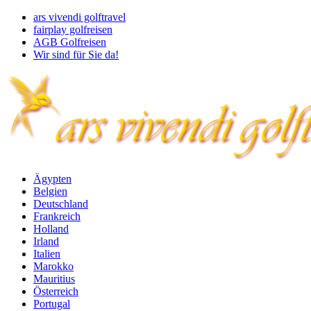
ars vivendi golftravel
fairplay golfreisen
AGB Golfreisen
Wir sind für Sie da!
Ägypten
Belgien
Deutschland
Frankreich
Holland
Irland
Italien
Marokko
Mauritius
Österreich
Portugal