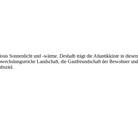
adosis Sonnenlicht und -wärme. Deshalb trägt die Atlantikküste in die
bwechslungsreiche Landschaft, die Gastfreundschaft der Bewohner und
bsziel.