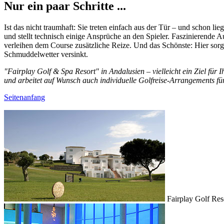
Nur ein paar Schritte ...
Ist das nicht traumhaft: Sie treten einfach aus der Tür – und schon l
und stellt technisch einige Ansprüche an den Spieler. Faszinierende
verleihen dem Course zusätzliche Reize. Und das Schönste: Hier sorg
Schmuddelwetter versinkt.
"Fairplay Golf & Spa Resort" in Andalusien – vielleicht ein Ziel für I
und arbeitet auf Wunsch auch individuelle Golfreise-Arrangements für
Seitenanfang
Fairplay Golf Res