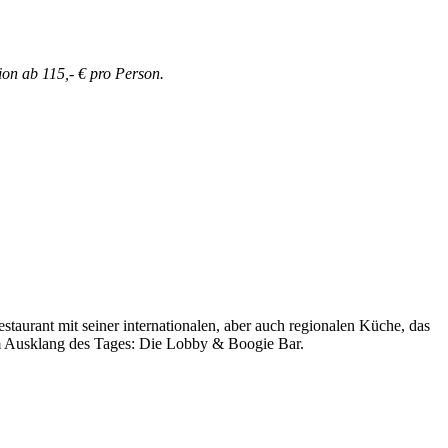
n ab 115,- € pro Person.
staurant mit seiner internationalen, aber auch regionalen Küche, das
zum Ausklang des Tages: Die Lobby & Boogie Bar.