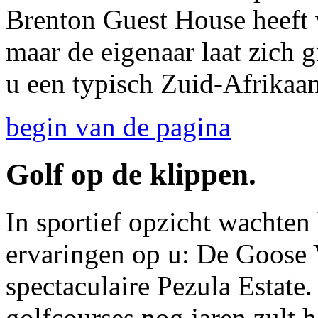
Brenton Guest House heeft 
maar de eigenaar laat zich 
u een typisch Zuid-Afrikaan
begin van de pagina
Golf op de klippen.
In sportief opzicht wachten 
ervaringen op u: De Goose V
spectaculaire Pezula Estate.
golfcourses nog jaren zult 