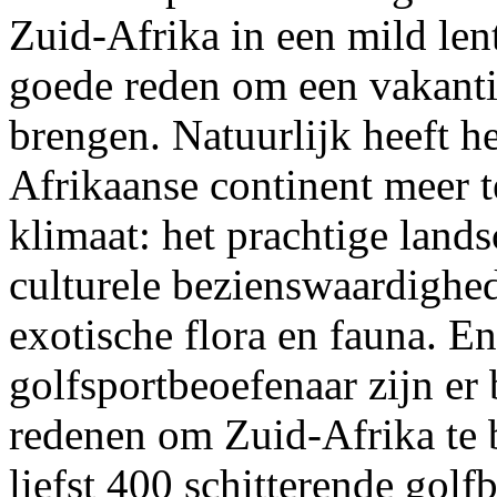
Zuid-Afrika in een mild lent
goede reden om een vakanti
brengen. Natuurlijk heeft he
Afrikaanse continent meer t
klimaat: het prachtige lands
culturele bezienswaardighed
exotische flora en fauna. E
golfsportbeoefenaar zijn e
redenen om Zuid-Afrika te 
liefst 400 schitterende golf