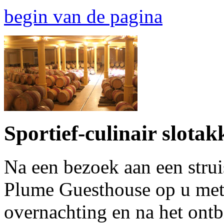
begin van de pagina
Sportief-culinair slotak
Na een bezoek aan een stru
Plume Guesthouse op u met e
overnachting en na het ontbi