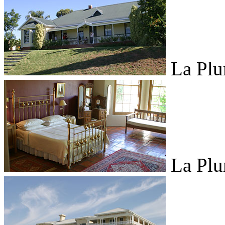
La Plu
La Plu