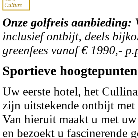
Onze golfreis aanbieding:
V
inclusief ontbijt, deels bi
greenfees vanaf € 1990,- p.
Sportieve hoogtepunten.
Uw eerste hotel, het Cullin
zijn uitstekende ontbijt met
Van hieruit maakt u met uw
en bezoekt u fascinerende g