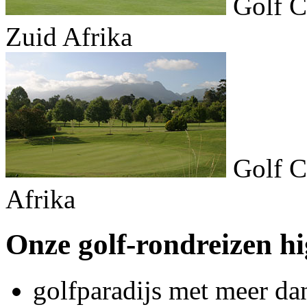
Golf C
Zuid Afrika
Golf C
Afrika
Onze golf-rondreizen hi
golfparadijs met meer d