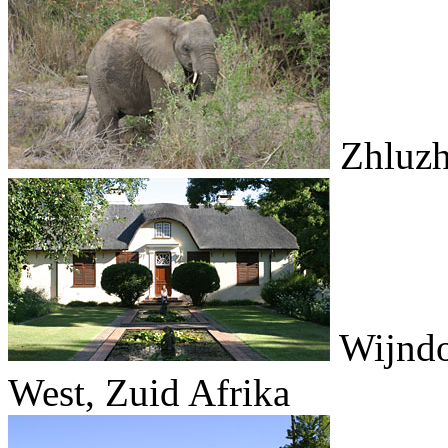
Zhluzh
Wijndo
West, Zuid Afrika