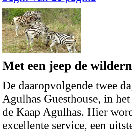
Met een jeep de wilderni
De daaropvolgende twee dag
Agulhas Guesthouse, in het 
de Kaap Agulhas. Hier wor
excellente service, een uit