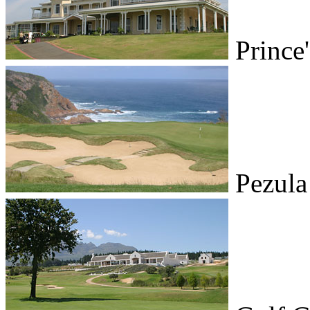
Prince
Pezula