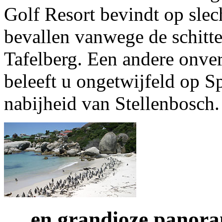
Golf Resort bevindt op slec
bevallen vanwege de schitte
Tafelberg. Een andere onver
beleeft u ongetwijfeld op Sp
nabijheid van Stellenbosch.
… en grandioze panora