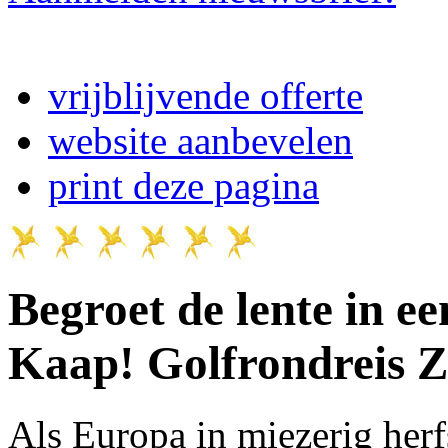
vrijblijvende offerte
website aanbevelen
print deze pagina
Begroet de lente in ee
Kaap!
Golfrondreis Z
Als Europa in miezerig her