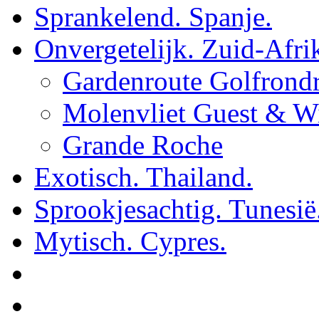
Sprankelend. Spanje.
Onvergetelijk. Zuid-Afri
Gardenroute Golfrondr
Molenvliet Guest & Wi
Grande Roche
Exotisch. Thailand.
Sprookjesachtig. Tunesië
Mytisch. Cypres.