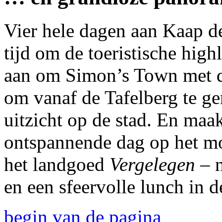
Vier hele dagen aan Kaap 
tijd om de toeristische high
aan om Simon’s Town met d
om vanaf de Tafelberg te g
uitzicht op de stad. En maak
ontspannende dag op het mo
het landgoed
Vergelegen
– n
en een sfeervolle lunch in d
begin van de pagina