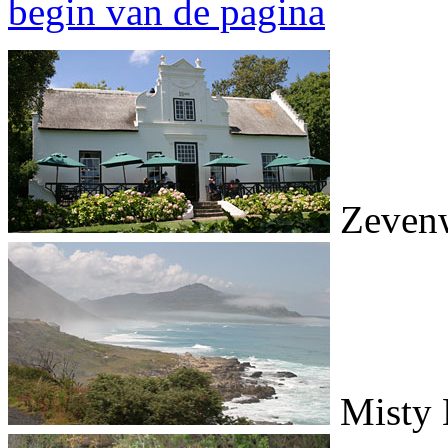
begin van de pagina
Zevenw
Misty 