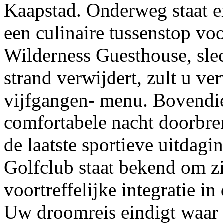
Kaapstad. Onderweg staat e
een culinaire tussenstop vo
Wilderness Guesthouse, slec
strand verwijdert, zult u v
vijfgangen- menu. Bovendien
comfortabele nacht doorbr
de laatste sportieve uitdag
Golfclub staat bekend om z
voortreffelijke integratie 
Uw droomreis eindigt waar 