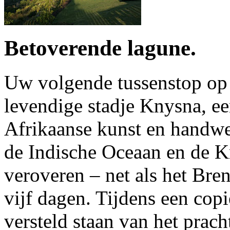
Betoverende lagune.
Uw volgende tussenstop op 
levendige stadje Knysna, e
Afrikaanse kunst en handw
de Indische Oceaan en de K
veroveren – net als het Bre
vijf dagen. Tijdens een copi
versteld staan van het prach